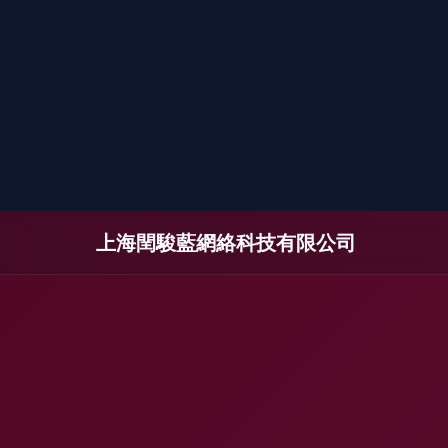
上海閏駿藍網絡科技有限公司